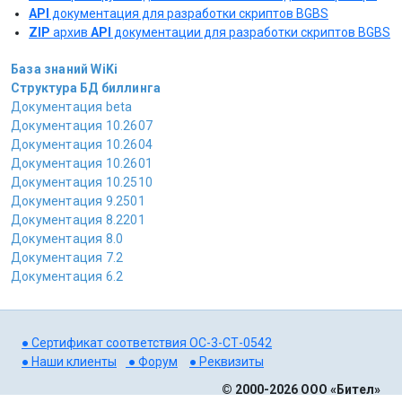
API
документация для разработки скриптов BGBS
ZIP
архив
API
документации для разработки скриптов BGBS
База знаний WiKi
Структура БД биллинга
Документация beta
Документация 10.2607
Документация 10.2604
Документация 10.2601
Документация 10.2510
Документация 9.2501
Документация 8.2201
Документация 8.0
Документация 7.2
Документация 6.2
● Сертификат соответствия ОС-3-СТ-0542
● Наши клиенты
● Форум
● Реквизиты
© 2000-
2026 ООО «Бител»